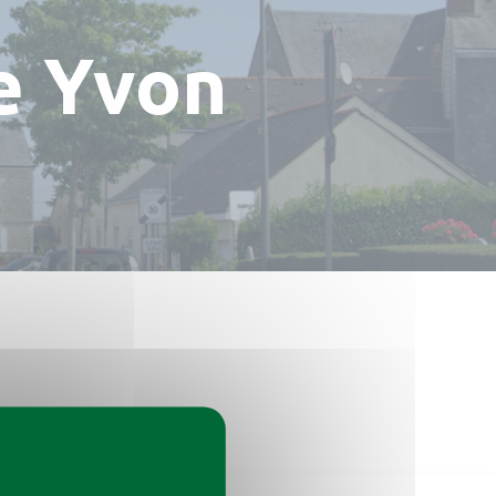
le Yvon