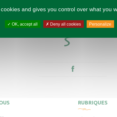
 cookies and gives you control over what you w
OK, accept all
Deny all cookies
Personalize
OUS
RUBRIQUES