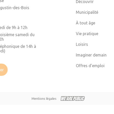
ise
Découvrir
gustin-des-Bois
Municipalité
À tout âge
edi de 9h à 12h
Vie pratique
troisième samedi du
2h
Loisirs
léphonique de 14h à
di)
Imaginer demain
Offres d’emploi
er
Mentions légales