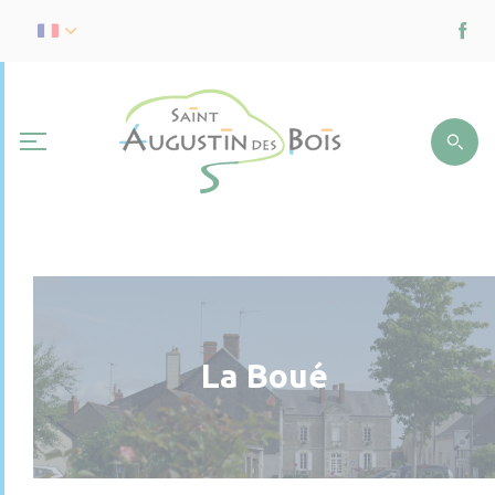
La Boué