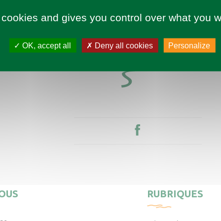
 cookies and gives you control over what you w
OK, accept all
Deny all cookies
Personalize
OUS
RUBRIQUES