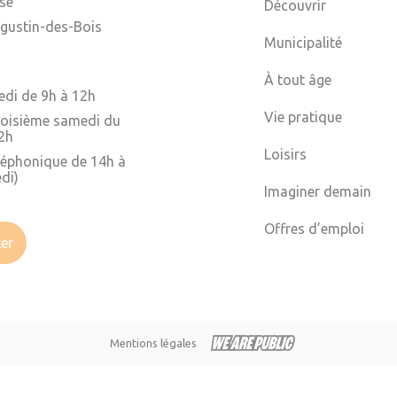
ise
Découvrir
gustin-des-Bois
Municipalité
À tout âge
edi de 9h à 12h
Vie pratique
troisième samedi du
2h
Loisirs
léphonique de 14h à
di)
Imaginer demain
Offres d’emploi
er
Mentions légales