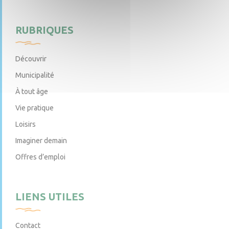
RUBRIQUES
Découvrir
Municipalité
À tout âge
Vie pratique
Loisirs
Imaginer demain
Offres d’emploi
LIENS UTILES
Contact