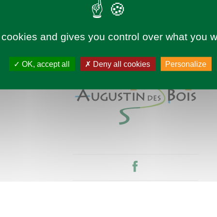
 cookies and gives you control over what you w
OK, accept all
Deny all cookies
Personalize