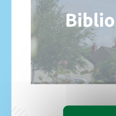
Bibli