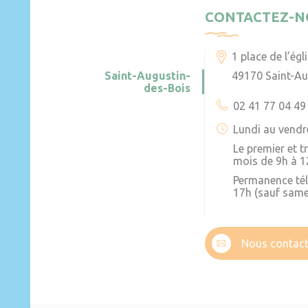
CONTACTEZ-N
1 place de l’égl
Saint-Augustin-
49170 Saint-Au
des-Bois
02 41 77 04 49
Lundi au vendr
Le premier et 
mois de 9h à 1
Permanence té
17h (sauf same
Nous contact