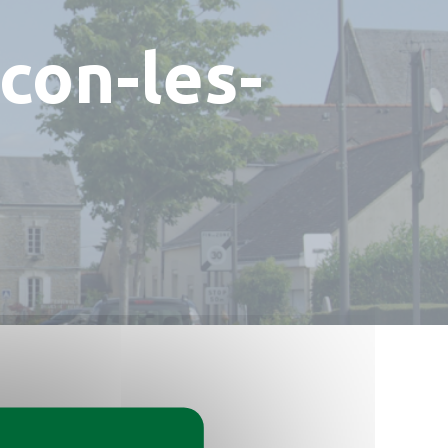
con-les-