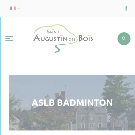
ASLB BADMINTON