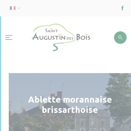
Ablette morannaise
brissarthoise