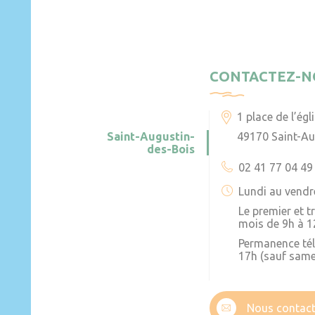
CONTACTEZ-N
1 place de l’égl
Saint-Augustin-
49170 Saint-Au
des-Bois
02 41 77 04 49
Lundi au vendr
Le premier et 
mois de 9h à 1
Permanence té
17h (sauf same
Nous contact