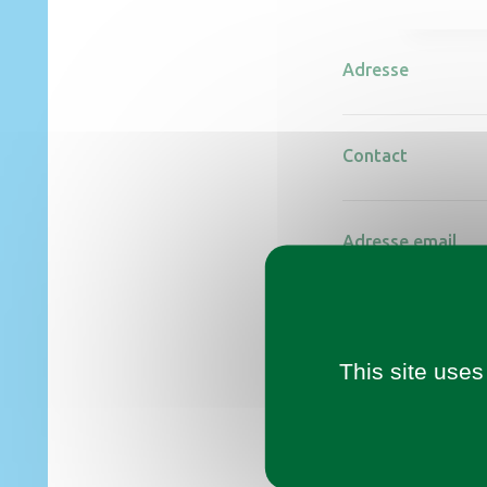
Adresse
Contact
Adresse email
Numéro de
téléphone
This site uses
Site internet