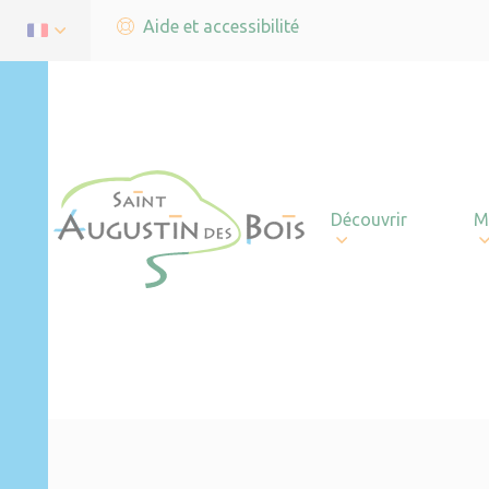
Aide et accessibilité
Découvrir
M