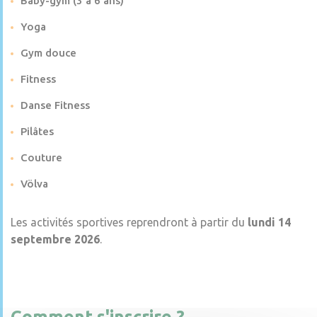
Baby-gym (3 à 6 ans)
Yoga
Gym douce
Fitness
Danse Fitness
Pilâtes
Couture
Völva
Les activités sportives reprendront à partir du
lundi 14
septembre 2026
.