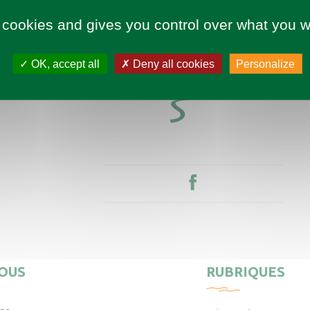
 cookies and gives you control over what you w
OK, accept all
Deny all cookies
Personalize
OUS
RUBRIQUES