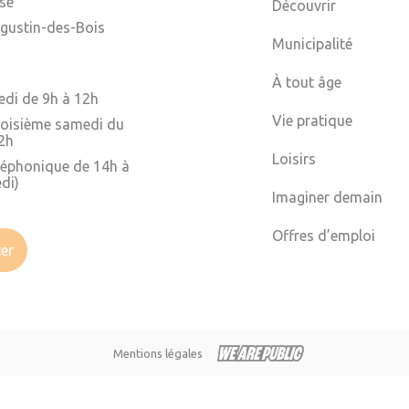
ise
Découvrir
gustin-des-Bois
Municipalité
À tout âge
edi de 9h à 12h
Vie pratique
troisième samedi du
2h
Loisirs
léphonique de 14h à
di)
Imaginer demain
Offres d’emploi
er
Mentions légales